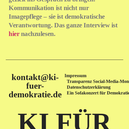
Kommunikation ist nicht nur
Imagepflege – sie ist demokratische
Verantwortung. Das ganze Interview ist
hier
nachzulesen.
kontakt@ki-
Impressum
Transparenz Social-Media-Moni
fuer-
Datenschutzerklärung
demokratie.de
Ein Sofakonzert für Demokrati
KI FÜR