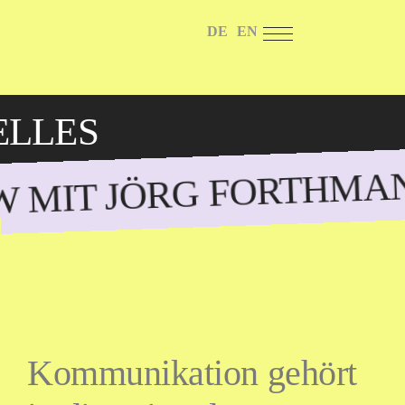
DE
EN
ELLES
EW MIT JÖRG FORTHMA
Kommunikation gehört