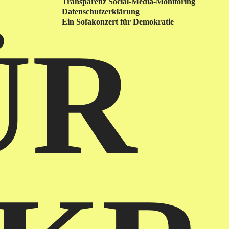
Transparenz Social-Media-Monitoring
Datenschutzerklärung
Ein Sofakonzert für Demokratie
ÜR