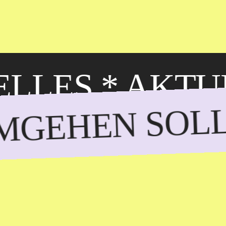
ELLES
* AKTU
UMGEHEN SOL